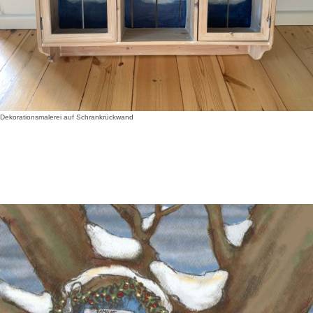
Dekorationsmalerei auf Schrankrückwand