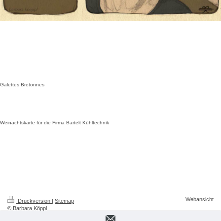
Galettes Bretonnes
Weinachtskarte für die Firma Bartelt Kühltechnik
Webansicht
Druckversion
|
Sitemap
© Barbara Köppl