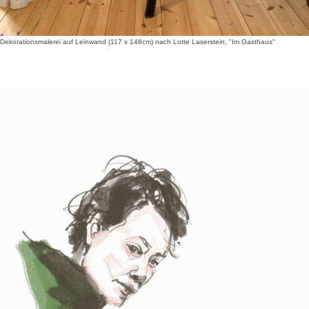
Dekorationsmalerei auf Leinwand (117 x 146cm) nach Lotte Laserstein, "Im Gasthaus"