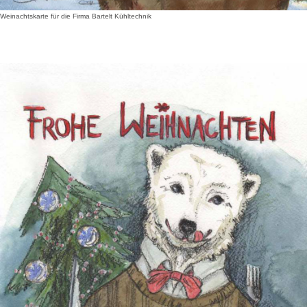
Weinachtskarte für die Firma Bartelt Kühltechnik